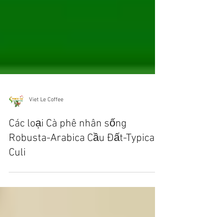
Viet Le Coffee
Các loại Cà phê nhân sống
Robusta-Arabica Cầu Đất-Typica-
Culi