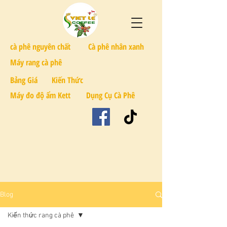
cà phê nguyên chất
Cà phê nhân xanh
Máy rang cà phê
Bảng Giá
Kiến Thức
Máy đo độ ẩm Kett
Dụng Cụ Cà Phê
Blog
Kiến thức rang cà phê