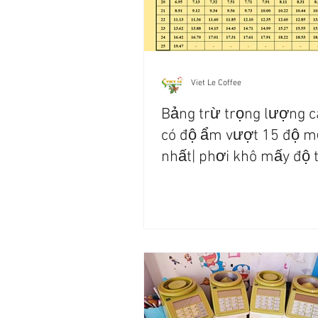
Viet Le Coffee
Bảng trừ trọng lượng c
có độ ẩm vượt 15 độ m
nhất| phơi khô mấy độ t
được