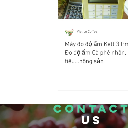
Viet Le Coffee
Máy đo độ ẩm Kett 3 P
Đo độ ẩm Cà phê nhân,
tiêu...nông sản
CONTAC
US