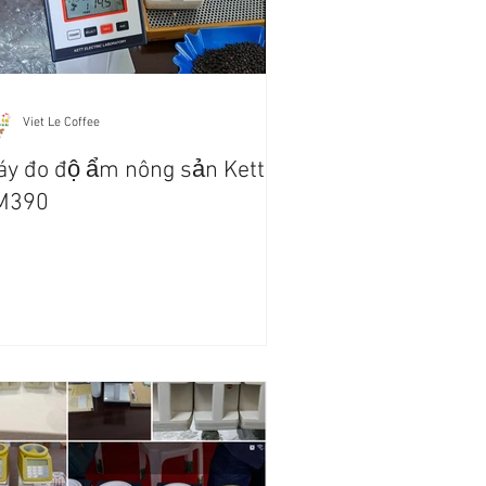
Viet Le Coffee
y đo độ ẩm nông sản Kett
M390