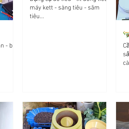
máy kett - sàng tiêu - săm
tiêu...
n - bộ
C
sả
cà