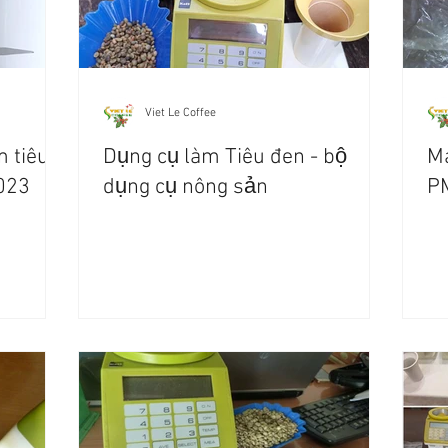
Viet Le Coffee
m tiêu -
Dụng cụ làm Tiêu đen - bộ
Má
2023
dụng cụ nông sản
P