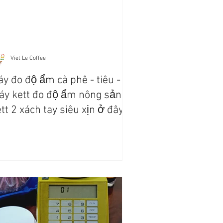
Viet Le Coffee
y đo độ ẩm cà phê - tiêu -
y kett đo độ ẩm nông sản
tt 2 xách tay siêu xịn ở đây