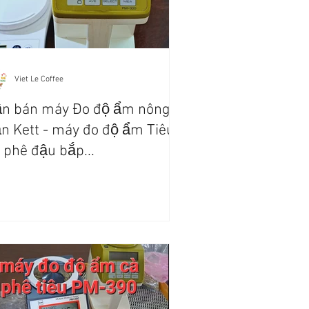
Viet Le Coffee
ần bán máy Đo độ ẩm nông
n Kett - máy đo độ ẩm Tiêu
 phê đậu bắp...