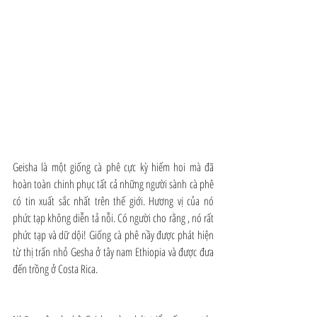
Geisha là một giống cà phê cực kỳ hiếm hoi mà đã 
hoàn toàn chinh phục tất cả những người sành cà phê 
có tin xuất sắc nhất trên thế giới. Hương vị của nó 
phức tạp không diễn tả nỗi. Có người cho rằng , nó rất 
phức tạp và dữ dội! Giống cà phê nầy được phát hiện 
từ thị trấn nhỏ Gesha ở tây nam Ethiopia và được đưa 
đến trồng ở Costa Rica.