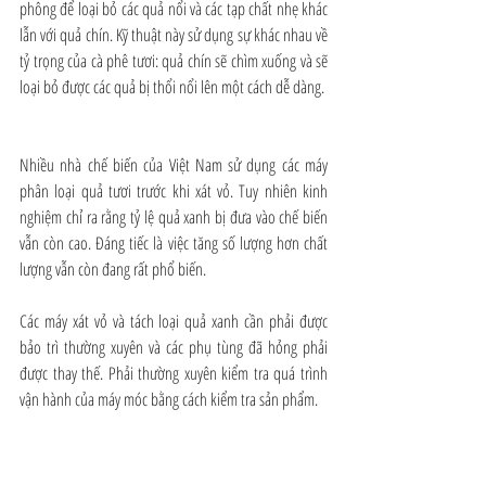
phông để loại bỏ các quả nổi và các tạp chất nhẹ khác 
lẫn với quả chín. Kỹ thuật này sử dụng sự khác nhau về 
tỷ trọng của cà phê tươi: quả chín sẽ chìm xuống và sẽ 
loại bỏ được các quả bị thổi nổi lên một cách dễ dàng.
Nhiều nhà chế biến của Việt Nam sử dụng các máy 
phân loại quả tươi trước khi xát vỏ. Tuy nhiên kinh 
nghiệm chỉ ra rằng tỷ lệ quả xanh bị đưa vào chế biến 
vẫn còn cao. Đáng tiếc là việc tăng số lượng hơn chất 
lượng vẫn còn đang rất phổ biến.
Các máy xát vỏ và tách loại quả xanh cần phải được 
bảo trì thường xuyên và các phụ tùng đã hỏng phải 
được thay thế. Phải thường xuyên kiểm tra quá trình 
vận hành của máy móc bằng cách kiểm tra sản phẩm.