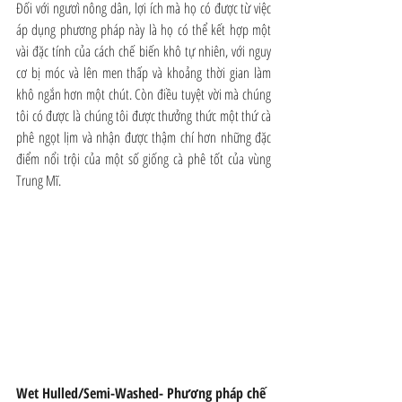
Đối với ngươì nông dân, lợi ích mà họ có được từ việc 
áp dụng phương pháp này là họ có thể kết hợp một 
vài đặc tính của cách chế biến khô tự nhiên, với nguy 
cơ bị móc và lên men thấp và khoảng thời gian làm 
khô ngắn hơn một chút. Còn điều tuyệt vời mà chúng 
tôi có được là chúng tôi được thưởng thức một thứ cà 
phê ngọt lịm và nhận được thậm chí hơn những đặc 
điểm nổi trội của một số giống cà phê tốt của vùng 
Trung Mĩ.
Wet Hulled/Semi-Washed- Phương pháp chế 