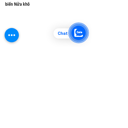
biến Nửa khô
Chat