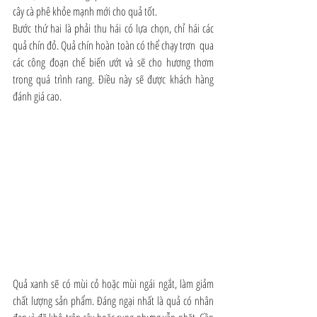
cây cà phê khỏe mạnh mới cho quả tốt.
Bước thứ hai là phải thu hái có lựa chọn, chỉ hái các 
quả chín đỏ. Quả chín hoàn toàn có thể chạy trơn  qua 
các công đoạn chế biến ướt và sẽ cho hương thơm 
trong quá trình rang. Điều này sẽ được khách hàng 
đánh giá cao.
Quả xanh sẽ có mùi cỏ hoặc mùi ngái ngắt, làm giảm 
chất lượng sản phẩm. Đáng ngại nhất là quả có nhân 