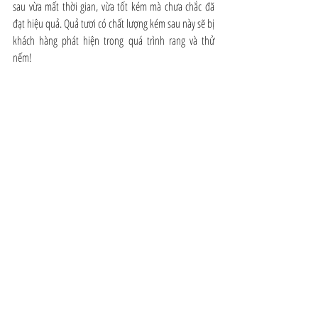
sau vừa mất thời gian, vừa tốt kém mà chưa chắc đã 
đạt hiệu quả. Quả tươi có chất lượng kém sau này sẽ bị 
khách hàng phát hiện trong quá trình rang và thử 
nếm!