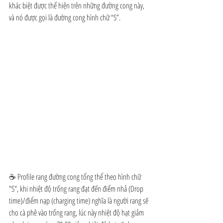
khác biệt được thể hiện trên những đường cong này, 
và nó được gọi là đường cong hình chữ “S”.
☕ Profile rang đường cong tổng thể theo hình chữ 
"S", khi nhiệt độ trống rang đạt đến điểm nhả (Drop 
time)/điểm nạp (charging time) nghĩa là người rang sẽ 
cho cà phê vào trống rang, lúc này nhiệt độ hạt giảm 