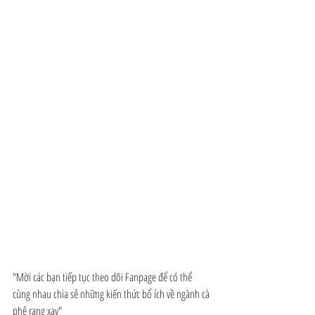
"Mời các bạn tiếp tục theo dõi Fanpage để có thể 
cùng nhau chia sẻ những kiến thức bổ ích về ngành cà 
phê rang xay"