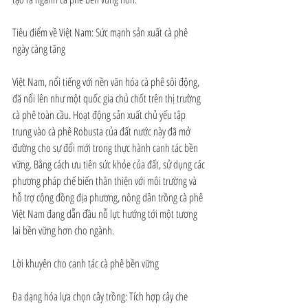
Tiêu điểm về Việt Nam: Sức mạnh sản xuất cà phê 
ngày càng tăng
Việt Nam, nổi tiếng với nền văn hóa cà phê sôi động, 
đã nổi lên như một quốc gia chủ chốt trên thị trường 
cà phê toàn cầu. Hoạt động sản xuất chủ yếu tập 
trung vào cà phê Robusta của đất nước này đã mở 
đường cho sự đổi mới trong thực hành canh tác bền 
vững. Bằng cách ưu tiên sức khỏe của đất, sử dụng các 
phương pháp chế biến thân thiện với môi trường và 
hỗ trợ cộng đồng địa phương, nông dân trồng cà phê 
Việt Nam đang dẫn đầu nỗ lực hướng tới một tương 
lai bền vững hơn cho ngành.
Lời khuyên cho canh tác cà phê bền vững
Đa dạng hóa lựa chọn cây trồng: Tích hợp cây che 