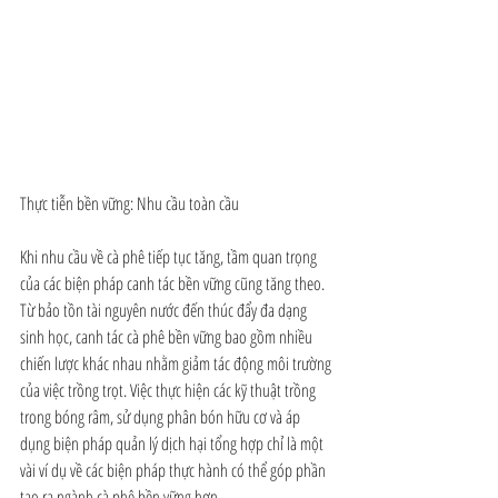
Thực tiễn bền vững: Nhu cầu toàn cầu
Khi nhu cầu về cà phê tiếp tục tăng, tầm quan trọng 
của các biện pháp canh tác bền vững cũng tăng theo. 
Từ bảo tồn tài nguyên nước đến thúc đẩy đa dạng 
sinh học, canh tác cà phê bền vững bao gồm nhiều 
chiến lược khác nhau nhằm giảm tác động môi trường 
của việc trồng trọt. Việc thực hiện các kỹ thuật trồng 
trong bóng râm, sử dụng phân bón hữu cơ và áp 
dụng biện pháp quản lý dịch hại tổng hợp chỉ là một 
vài ví dụ về các biện pháp thực hành có thể góp phần 
tạo ra ngành cà phê bền vững hơn.