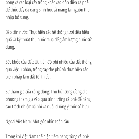
bóng và các loại cây trồng khác vào đồn điền cà phê 
để thúc đẩy đa dạng sinh học và mang lại nguồn thu 
nhập bổ sung.
Bảo tồn nước: Thực hiện các hệ thống tưới tiêu hiệu 
quả và kỹ thuật thu nước mưa để giảm lượng nước sử 
dụng.
Sức khỏe của đất: Ưu tiên độ phì nhiêu của đất thông 
qua việc ủ phân, trồng cây che phủ và thực hiện các 
biện pháp làm đất tối thiểu.
Sự tham gia của cộng đồng: Thu hút cộng đồng địa 
phương tham gia vào quá trình trồng cà phê để nâng 
cao trách nhiệm xã hội và nuôi dưỡng ý thức sở hữu.
Ngoài Việt Nam: Một góc nhìn toàn cầu
Trong khi Việt Nam thể hiện tiềm năng trồng cà phê 