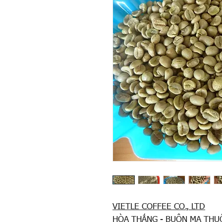
VIETLE COFFEE CO., LTD
HÒA THẮNG - BUÔN MA THUỘ