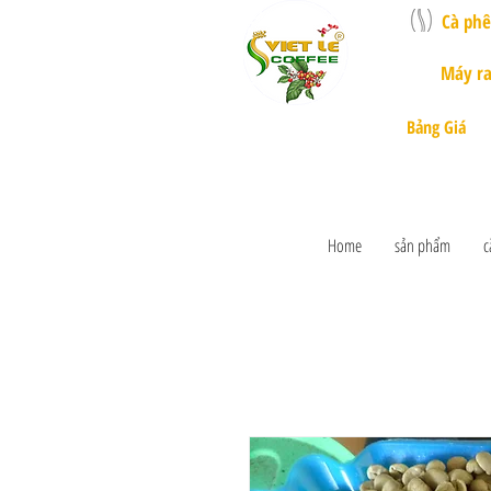
Cà ph
Máy ra
Bảng Giá
Home
sản phẩm
c