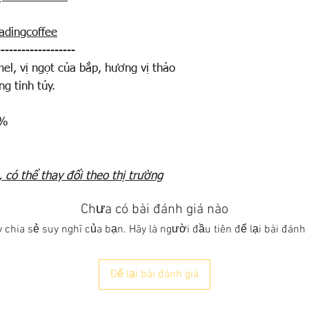
Acidity:
Medium/Hig
adingcoffee
-------------------
el, vị ngọt của bắp, hương vị thảo
g tinh túy.
1%
, có thể thay đổi theo thị trường
Chưa có bài đánh giá nào
 chia sẻ suy nghĩ của bạn. Hãy là người đầu tiên để lại bài đánh 
Để lại bài đánh giá