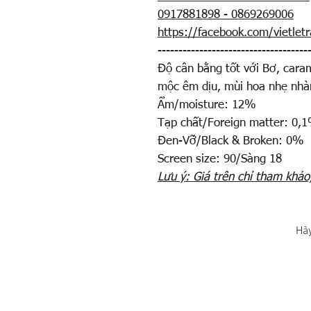
0917881898 - 0869269006
https://facebook.com/vietletr
------------------------------------
Độ cân bằng tốt với Bơ, caram
mộc êm dịu, mùi hoa nhẹ nhàn
Ẩm/moisture: 12%
Tạp chất/Foreign matter: 0,
Đen-Vỡ/Black & Broken: 0%
Screen size: 90/Sàng 18
Lưu ý: Giá trên chỉ tham khảo
Hãy