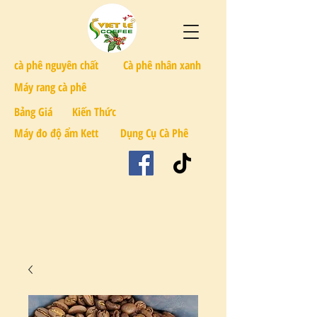
cà phê nguyên chất
Cà phê nhân xanh
Máy rang cà phê
Bảng Giá
Kiến Thức
Máy đo độ ẩm Kett
Dụng Cụ Cà Phê