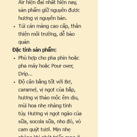
Air hiện đại nhất hiện nay,
sản phẩm giữ nguyên được
hương vị nguyên bản.
Túi cán màng cao cấp, thân
thiện môi trường, dễ bảo
quản
Đặc tính sản phẩm:
Phù hợp cho pha phin hoặc
pha máy hoặc Pour over,
Drip...
Độ cân bằng tốt với Bơ,
caramel, vị ngọt của bắp,
hương vị thảo mộc êm dịu,
mùi hoa nhẹ nhàng tinh
túy. Hương vị ngọt ngào của
sữa, socola sữa, nho đỏ, vỏ
cam quýt tươi. Mịn nhẹ